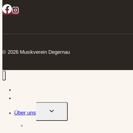
© 2026 Musikverein Degernau
Startseite
Termine
Untermenü
Über uns
Umschalten
Geschichte