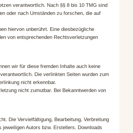
etzen verantwortlich. Nach §§ 8 bis 10 TMG sind
chen oder nach Umständen zu forschen, die auf
en hiervon unberührt. Eine diesbezügliche
erden von entsprechenden Rechtsverletzungen
nnen wir für diese fremden Inhalte auch keine
n verantwortlich. Die verlinkten Seiten wurden zum
rlinkung nicht erkennbar.
erletzung nicht zumutbar. Bei Bekanntwerden von
t. Die Vervielfältigung, Bearbeitung, Verbreitung
 jeweiligen Autors bzw. Erstellers. Downloads