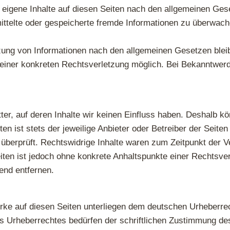
 eigene Inhalte auf diesen Seiten nach den allgemeinen Ges
ermittelte oder gespeicherte fremde Informationen zu überwa
zung von Informationen nach den allgemeinen Gesetzen bleib
is einer konkreten Rechtsverletzung möglich. Bei Bekanntw
ter, auf deren Inhalte wir keinen Einfluss haben. Deshalb kö
en ist stets der jeweilige Anbieter oder Betreiber der Seite
überprüft. Rechtswidrige Inhalte waren zum Zeitpunkt der Ve
Seiten ist jedoch ohne konkrete Anhaltspunkte einer Rechtsv
end entfernen.
erke auf diesen Seiten unterliegen dem deutschen Urheberrech
s Urheberrechtes bedürfen der schriftlichen Zustimmung des