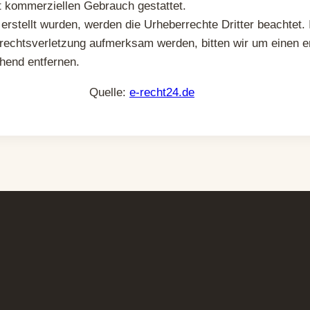
ht kommerziellen Gebrauch gestattet.
r erstellt wurden, werden die Urheberrechte Dritter beachtet.
errechtsverletzung aufmerksam werden, bitten wir um einen
hend entfernen.
Quelle:
e-recht24.de