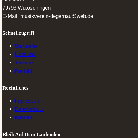
79793 Wutöschingen
E-Mail: musikverein-degernau@web.de
Schnellzugriff
Startseite
Über uns
Termine
Kontakt
Rechtliches
Impressum
Datenschutz
Kontakt
Bleib Auf Dem Laufenden