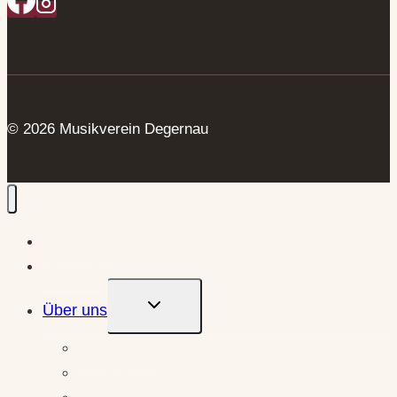
© 2026 Musikverein Degernau
Startseite
Termine
Untermenü
Über uns
Umschalten
Geschichte
Unsere Musiker