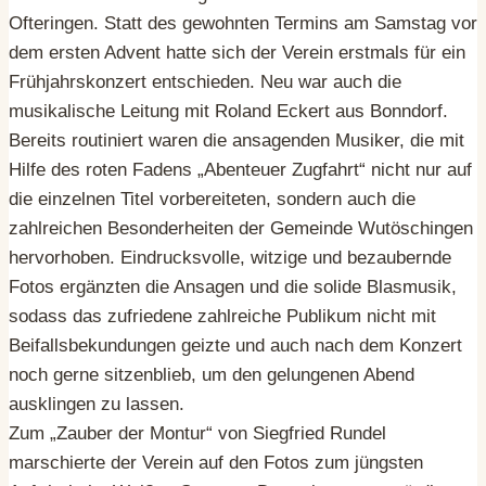
Ofteringen. Statt des gewohnten Termins am Samstag vor
dem ersten Advent hatte sich der Verein erstmals für ein
Frühjahrskonzert entschieden. Neu war auch die
musikalische Leitung mit Roland Eckert aus Bonndorf.
Bereits routiniert waren die ansagenden Musiker, die mit
Hilfe des roten Fadens „Abenteuer Zugfahrt“ nicht nur auf
die einzelnen Titel vorbereiteten, sondern auch die
zahlreichen Besonderheiten der Gemeinde Wutöschingen
hervorhoben. Eindrucksvolle, witzige und bezaubernde
Fotos ergänzten die Ansagen und die solide Blasmusik,
sodass das zufriedene zahlreiche Publikum nicht mit
Beifallsbekundungen geizte und auch nach dem Konzert
noch gerne sitzenblieb, um den gelungenen Abend
ausklingen zu lassen.
Zum „Zauber der Montur“ von Siegfried Rundel
marschierte der Verein auf den Fotos zum jüngsten