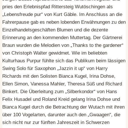
pries den Erlebnispfad Rittersteig Wutöschingen als
„Lebensfreude pur“ von Kurt Gäble. Im Anschluss an die
Fahrerpause gab es neben lobenden Erwähnungen zu den
Einzelhandelsgeschäften Blumen und die dezente
Erinnerung an den kommenden Muttertag. Der Gärtnerei
Braun wurden die Melodien von „Thanks to the gardener“
von Christoph Walter gewidmet. Wie im beliebten
Kulturhaus Purpur fühlte sich das Publikum beim lässigen
Swing Solo für Saxophon „Jazzin it up“ von Harry
Richards mit den Solisten Bianca Kugel, Irina Dohse,
Ellen Simon, Vanessa Mahler, Theresa Süß und Richard
Binkert. Die Überleitung zum „Silberkondor“ von Hans
Felix Husadel und Roland Kreid gelang Irina Dohse und
Bianca Kugel durch die Betrachtung der Wutach mit ihren
über 100 Vogelarten, darunter auch den „Gwaagen“, die
sich nicht nur zur fünften Jahreszeit in Schwerzen