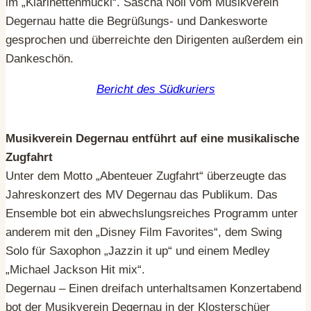
im „Klarinettenmuckl“. Sascha Noll vom Musikverein
Degernau hatte die Begrüßungs- und Dankesworte
gesprochen und überreichte den Dirigenten außerdem ein
Dankeschön.
Bericht des Südkuriers
Musikverein Degernau entführt auf eine musikalische
Zugfahrt
Unter dem Motto „Abenteuer Zugfahrt“ überzeugte das
Jahreskonzert des MV Degernau das Publikum. Das
Ensemble bot ein abwechslungsreiches Programm unter
anderem mit den „Disney Film Favorites“, dem Swing
Solo für Saxophon „Jazzin it up“ und einem Medley
„Michael Jackson Hit mix“.
Degernau – Einen dreifach unterhaltsamen Konzertabend
bot der Musikverein Degernau in der Klosterschüer