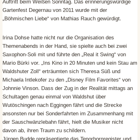
Auftritt beim Weißen Sonntag. Das erinnerungswürdige
Gartenfest Degernau von 2011 wurde mit der
„Böhmischen Liebe“ von Mathias Rauch gewürdigt.
Irina Dohse hatte nicht nur die Organisation des
Themenabends in der Hand, sie spielte auch bei zwei
Saxophon-Soli mit und führte den „Real it Swing“ von
Mario Bürki vor. „Ins Kino in 20 Minuten und kein Stau am
Waldshuter Zoll“ erträumten sich Theresa Süß und
Michaela Intlekofer zu den „Disney Film Favorites“ von
Johnnie Vinson. Dass der Zug in der Realität mittags an
Schultagen genau einmal von Waldshut über
Wutöschingen nach Eggingen fährt und die Strecke
ansonsten nur bei Sonderfahrten im Zusammenhang mit
der Sauschwänzlebahn fährt, hielt die Musiker nicht
davon ab, ihren Traum zu schildern.
Jürgen Budde repräsentierte das Tenorhornregister und