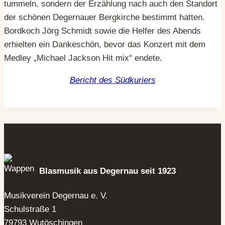
tummeln, sondern der Erzählung nach auch den Standort
der schönen Degernauer Bergkirche bestimmt hatten.
Bordkoch Jörg Schmidt sowie die Helfer des Abends
erhielten ein Dankeschön, bevor das Konzert mit dem
Medley „Michael Jackson Hit mix“ endete.
Bericht des Südkuriers
Blasmusik aus Degernau seit 1923
Musikverein Degernau e. V.
Schulstraße 1
79793 Wutöschingen